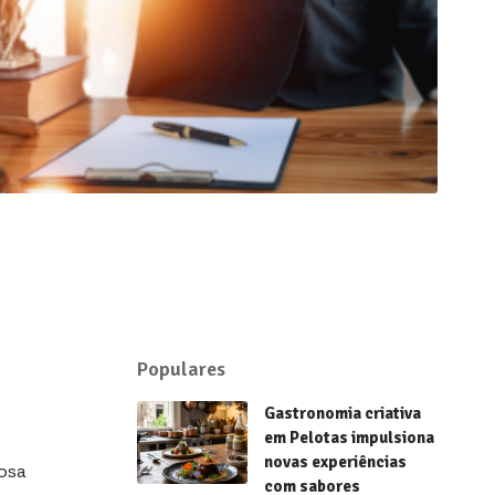
Populares
Gastronomia criativa
em Pelotas impulsiona
novas experiências
osa
com sabores