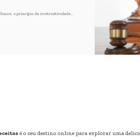
unior, o princípio da irretroatividade…
eceitas
é o seu destino online para explorar uma delici