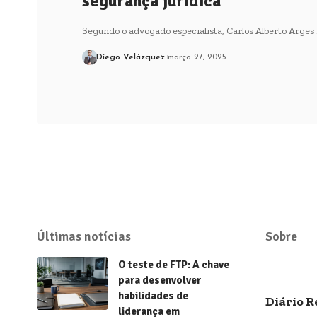
segurança jurídica
Segundo o advogado especialista, Carlos Alberto Arges J
Diego Velázquez
março 27, 2025
Últimas notícias
Sobre
O teste de FTP: A chave
para desenvolver
habilidades de
Diário R
liderança em