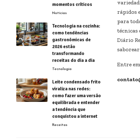
variedad
momentos críticos
rápidos e
Notícias
para todo
Tecnologia na cozinha:
técnicas 
como tendências
Diário R
gastronômicas de
2026 estão
saborear
transformando
receitas do dia a dia
Entre em
Tecnologia
contato
Leite condensado frito
viraliza nas redes:
como fazer uma versão
equilibrada e entender
a tendência que
conquistou a internet
Receitas