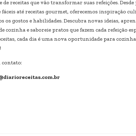
e de receitas que vão transformar suas refeições. Desde
 fáceis até receitas gourmet, oferecemos inspiração cul
s os gostos e habilidades. Descubra novas ideias, apre
de cozinha e saboreie pratos que fazem cada refeição esp
eceitas, cada dia é uma nova oportunidade para cozinha
!
 contato:
@diarioreceitas.com.br