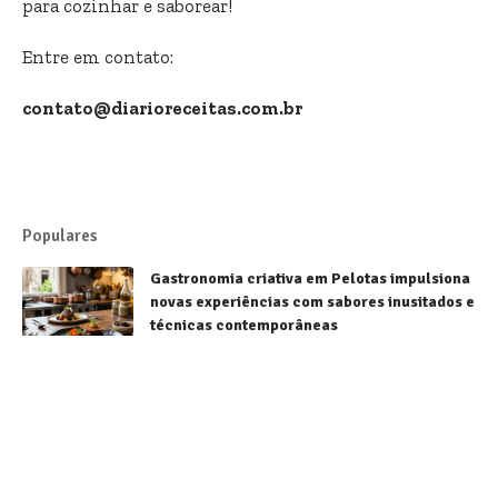
para cozinhar e saborear!
Entre em contato:
contato@diarioreceitas.com.br
Populares
Gastronomia criativa em Pelotas impulsiona
novas experiências com sabores inusitados e
técnicas contemporâneas
Receitas
Sorvetes brasileiros conquistam destaque
mundial e fortalecem a gastronomia
nacional
Receitas