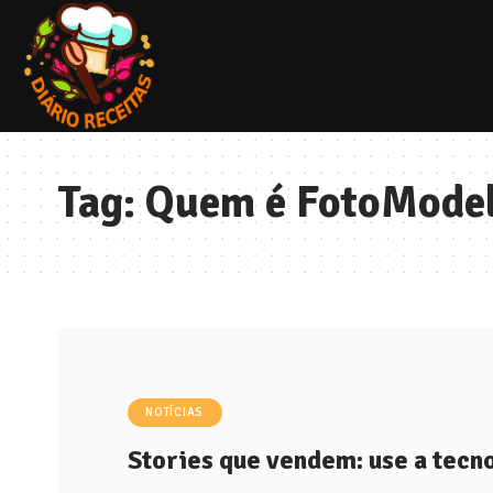
Tag:
Quem é FotoMode
NOTÍCIAS
Stories que vendem: use a tecnol