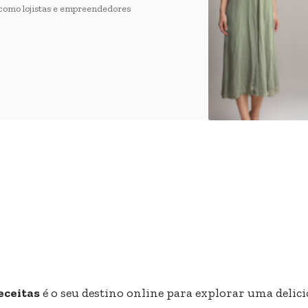
como lojistas e empreendedores
eceitas
é o seu destino online para explorar uma delici