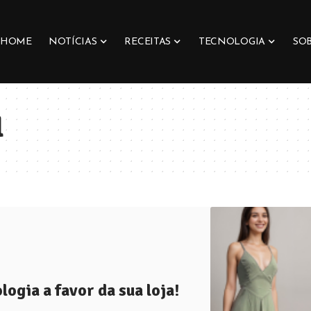
HOME
NOTÍCIAS
RECEITAS
TECNOLOGIA
SO
l
ogia a favor da sua loja!