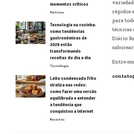
variedad
momentos críticos
rápidos e
Notícias
para todo
Tecnologia na cozinha:
técnicas 
como tendências
Diário R
gastronômicas de
2026 estão
saborear
transformando
receitas do dia a dia
Entre em
Tecnologia
contato
Leite condensado frito
viraliza nas redes:
como fazer uma versão
equilibrada e entender
a tendência que
conquistou a internet
Receitas