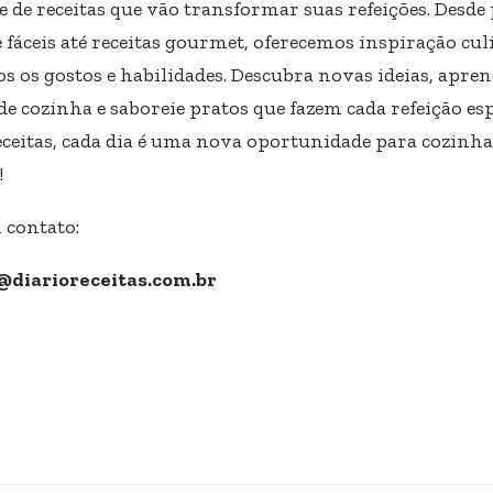
e de receitas que vão transformar suas refeições. Desde
 fáceis até receitas gourmet, oferecemos inspiração cul
s os gostos e habilidades. Descubra novas ideias, apre
de cozinha e saboreie pratos que fazem cada refeição esp
eceitas, cada dia é uma nova oportunidade para cozinha
!
 contato:
@diarioreceitas.com.br