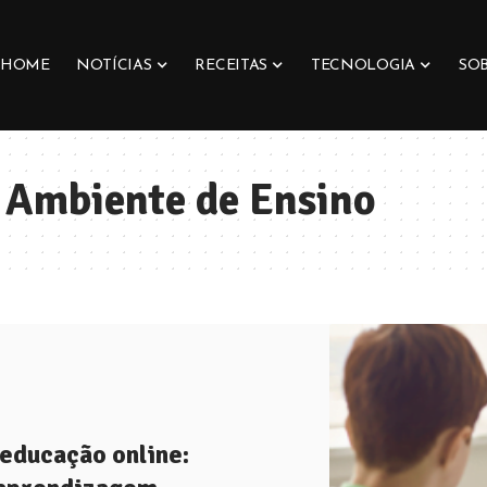
HOME
NOTÍCIAS
RECEITAS
TECNOLOGIA
SO
 Ambiente de Ensino
 educação online: