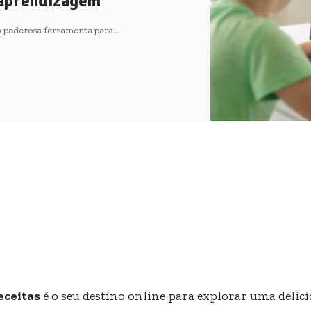
 aprendizagem
a poderosa ferramenta para…
eceitas
é o seu destino online para explorar uma delici