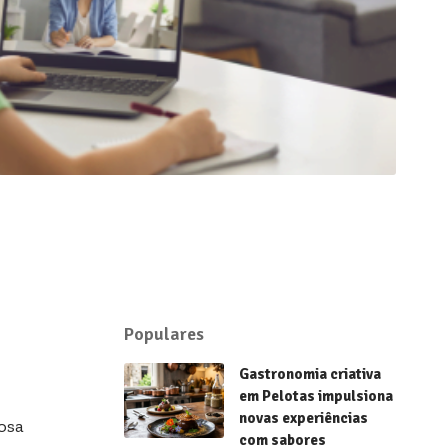
Populares
Gastronomia criativa
em Pelotas impulsiona
novas experiências
osa
com sabores