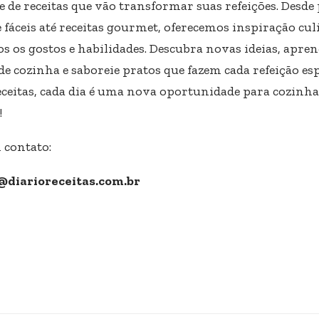
e de receitas que vão transformar suas refeições. Desde
 fáceis até receitas gourmet, oferecemos inspiração cul
s os gostos e habilidades. Descubra novas ideias, apre
de cozinha e saboreie pratos que fazem cada refeição esp
eceitas, cada dia é uma nova oportunidade para cozinha
!
 contato:
@diarioreceitas.com.br