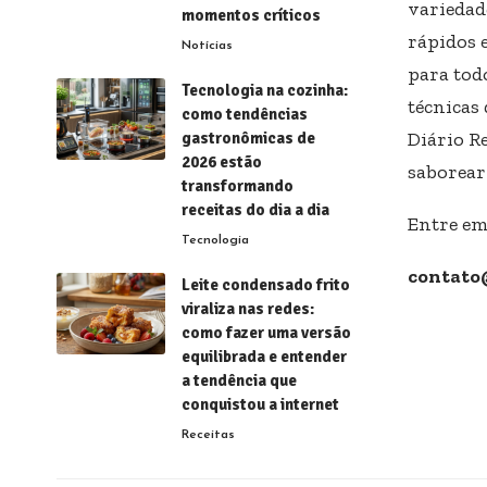
variedad
momentos críticos
rápidos e
Notícias
para todo
Tecnologia na cozinha:
técnicas 
como tendências
Diário R
gastronômicas de
2026 estão
saborear
transformando
receitas do dia a dia
Entre em
Tecnologia
contato
Leite condensado frito
viraliza nas redes:
como fazer uma versão
equilibrada e entender
a tendência que
conquistou a internet
Receitas