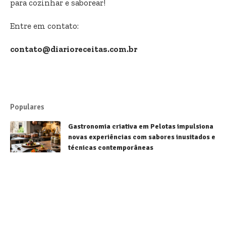
para cozinhar e saborear!
Entre em contato:
contato@diarioreceitas.com.br
Populares
Gastronomia criativa em Pelotas impulsiona
novas experiências com sabores inusitados e
técnicas contemporâneas
Receitas
Sorvetes brasileiros conquistam destaque
mundial e fortalecem a gastronomia
nacional
Receitas