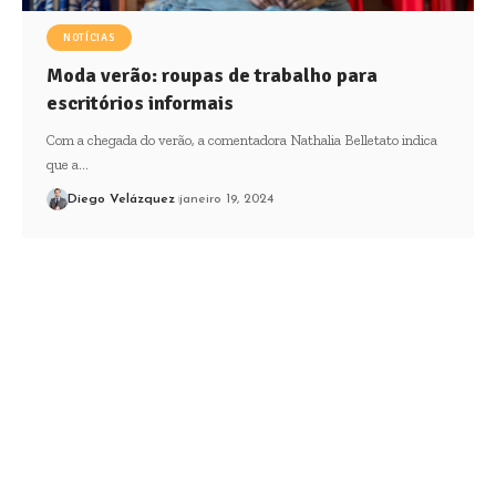
NOTÍCIAS
Moda verão: roupas de trabalho para
escritórios informais
Com a chegada do verão, a comentadora Nathalia Belletato indica
que a…
Diego Velázquez
janeiro 19, 2024