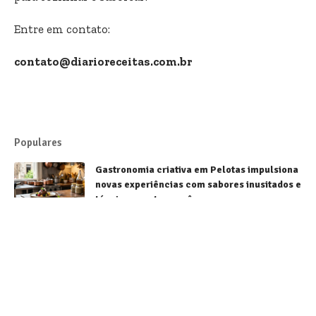
Entre em contato:
contato@diarioreceitas.com.br
Populares
Gastronomia criativa em Pelotas impulsiona
novas experiências com sabores inusitados e
técnicas contemporâneas
Receitas
Sorvetes brasileiros conquistam destaque
mundial e fortalecem a gastronomia
nacional
Receitas