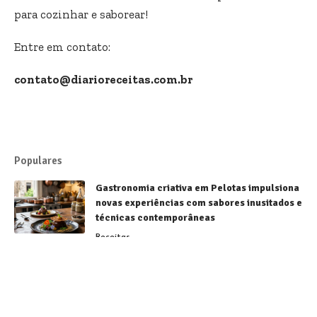
para cozinhar e saborear!
Entre em contato:
contato@diarioreceitas.com.br
Populares
Gastronomia criativa em Pelotas impulsiona
novas experiências com sabores inusitados e
técnicas contemporâneas
Receitas
Sorvetes brasileiros conquistam destaque
mundial e fortalecem a gastronomia
nacional
Receitas