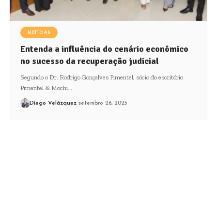
NOTÍCIAS
Entenda a influência do cenário econômico
no sucesso da recuperação judicial
Segundo o Dr. Rodrigo Gonçalves Pimentel, sócio do escritório
Pimentel & Mochi…
Diego Velázquez
setembro 26, 2025