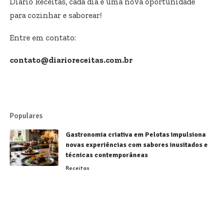
Diário Receitas, cada dia é uma nova oportunidade
para cozinhar e saborear!
Entre em contato:
contato@diarioreceitas.com.br
Populares
Gastronomia criativa em Pelotas impulsiona
novas experiências com sabores inusitados e
técnicas contemporâneas
Receitas
Sorvetes brasileiros conquistam destaque
mundial e fortalecem a gastronomia
nacional