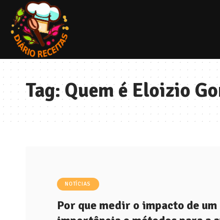
Tag:
Quem é Eloizio G
NOTÍCIAS
Por que medir o impacto de um p