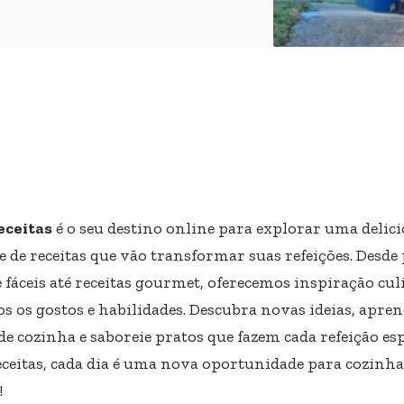
eceitas
é o seu destino online para explorar uma delici
e de receitas que vão transformar suas refeições. Desde
 fáceis até receitas gourmet, oferecemos inspiração cul
s os gostos e habilidades. Descubra novas ideias, apre
de cozinha e saboreie pratos que fazem cada refeição esp
eceitas, cada dia é uma nova oportunidade para cozinha
!