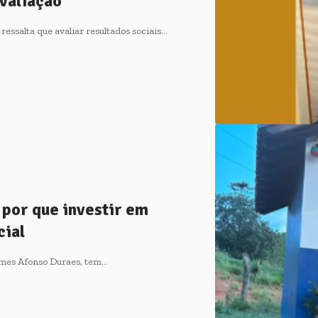
valiação
essalta que avaliar resultados sociais…
 por que investir em
cial
omes Afonso Duraes, tem…