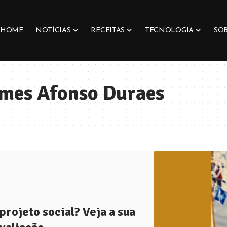
HOME
NOTÍCIAS
RECEITAS
TECNOLOGIA
SO
omes Afonso Duraes
rojeto social? Veja a sua