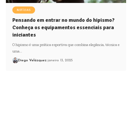
NOTÍCIAS
Pensando em entrar no mundo do hipismo?
Conheça os equipamentos essenciais para
iniciantes
O hipismo é uma prática esportiva que combina elegância, técnica e
uma…
Diego Velázquez
janeiro 13, 2025