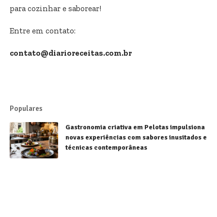
para cozinhar e saborear!
Entre em contato:
contato@diarioreceitas.com.br
Populares
Gastronomia criativa em Pelotas impulsiona
novas experiências com sabores inusitados e
técnicas contemporâneas
Receitas
Sorvetes brasileiros conquistam destaque
mundial e fortalecem a gastronomia
nacional
Receitas