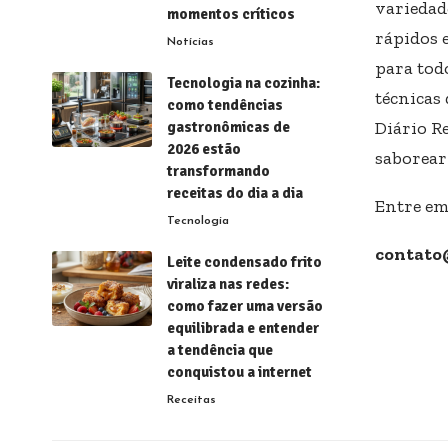
variedad
momentos críticos
rápidos e
Notícias
para todo
Tecnologia na cozinha:
técnicas 
como tendências
Diário R
gastronômicas de
2026 estão
saborear
transformando
receitas do dia a dia
Entre em
Tecnologia
contato
Leite condensado frito
viraliza nas redes:
como fazer uma versão
equilibrada e entender
a tendência que
conquistou a internet
Receitas