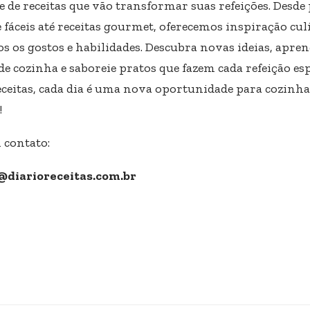
e de receitas que vão transformar suas refeições. Desde
 fáceis até receitas gourmet, oferecemos inspiração cul
s os gostos e habilidades. Descubra novas ideias, apre
de cozinha e saboreie pratos que fazem cada refeição esp
eceitas, cada dia é uma nova oportunidade para cozinha
!
 contato:
@diarioreceitas.com.br