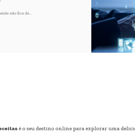
e
saúde não fica de…
eceitas
é o seu destino online para explorar uma delici