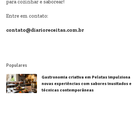
para cozinhar e saborear!
Entre em contato:
contato@diarioreceitas.com.br
Populares
Gastronomia criativa em Pelotas impulsiona
novas experiências com sabores inusitados e
técnicas contemporâneas
Receitas
Sorvetes brasileiros conquistam destaque
mundial e fortalecem a gastronomia
nacional
Receitas