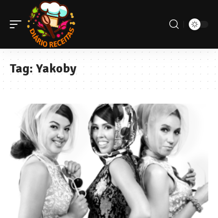
Tag:
Yakoby