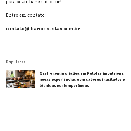
para cozinhar e saborear!
Entre em contato:
contato@diarioreceitas.com.br
Populares
Gastronomia criativa em Pelotas impulsiona
novas experiências com sabores inusitados e
técnicas contemporâneas
Receitas
Sorvetes brasileiros conquistam destaque
mundial e fortalecem a gastronomia
nacional
Receitas