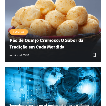
RECEITAS
Pão de Queijo Cremoso: O Sabor da
Tradição em Cada Mordida
janeiro 31, 2025
Tecnologia auxilia no planejamento dos cardápios da