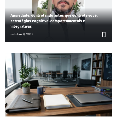
Ansiedade: controlando antes que controle você,
estratégias cognitivo-comportamentais e
integrativas
outubro 8, 2025