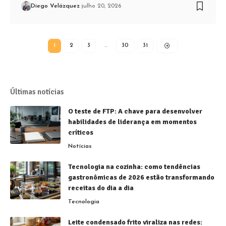
Diego Velázquez
julho 20, 2026
1
2
3
…
30
31
Últimas notícias
O teste de FTP: A chave para desenvolver
habilidades de liderança em momentos
críticos
Notícias
Tecnologia na cozinha: como tendências
gastronômicas de 2026 estão transformando
receitas do dia a dia
Tecnologia
Leite condensado frito viraliza nas redes: