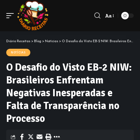
Aa
Diário Receitas
>
Blog
>
Notícias
>
O Desafio do Visto EB-2 NIW: Brasileiros Enfrentam Negativas Inesperadas e Falta de Transparência no Processo
NOTÍCIAS
O Desafio do Visto EB-2 NIW:
Brasileiros Enfrentam
Negativas Inesperadas e
Falta de Transparência no
Processo