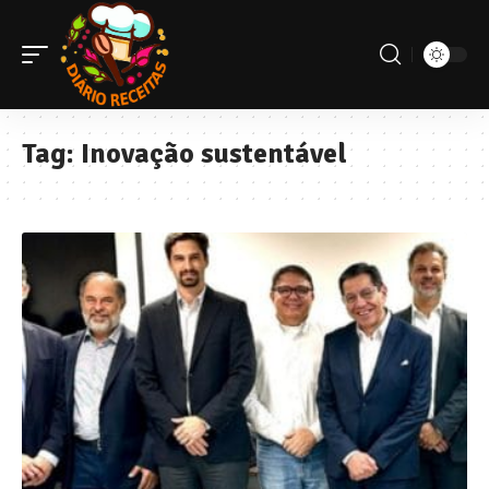
Tag:
Inovação sustentável