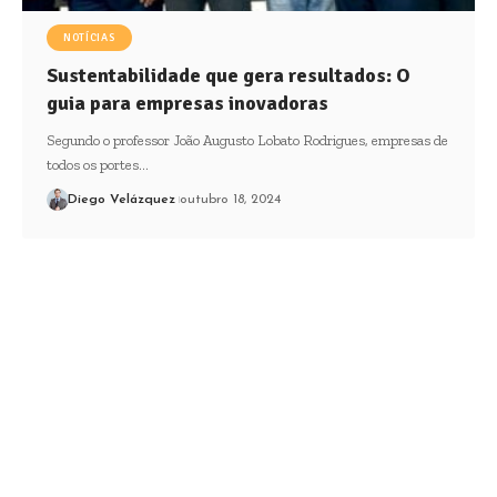
NOTÍCIAS
Sustentabilidade que gera resultados: O
guia para empresas inovadoras
Segundo o professor João Augusto Lobato Rodrigues, empresas de
todos os portes…
Diego Velázquez
outubro 18, 2024