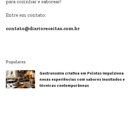
para cozinhar e saborear!
Entre em contato:
contato@diarioreceitas.com.br
Populares
Gastronomia criativa em Pelotas impulsiona
novas experiências com sabores inusitados e
técnicas contemporâneas
Receitas
Sorvetes brasileiros conquistam destaque
mundial e fortalecem a gastronomia
nacional
Receitas