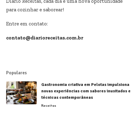
Diário Receitas, cada dia é uma nova oportunidade
para cozinhar e saborear!
Entre em contato:
contato@diarioreceitas.com.br
Populares
Gastronomia criativa em Pelotas impulsiona
novas experiências com sabores inusitados e
técnicas contemporâneas
Receitas
Sorvetes brasileiros conquistam destaque
mundial e fortalecem a gastronomia
nacional