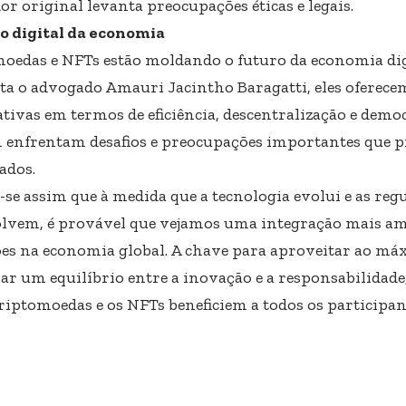
or original levanta preocupações éticas e legais.
o digital da economia
oedas e NFTs estão moldando o futuro da economia di
ta o advogado Amauri Jacintho Baragatti, eles oferec
cativas em termos de eficiência, descentralização e demo
enfrentam desafios e preocupações importantes que p
ados.
-se assim que à medida que a tecnologia evolui e as re
lvem, é provável que vejamos uma integração mais am
es na economia global. A chave para aproveitar ao máx
ar um equilíbrio entre a inovação e a responsabilidade
criptomoedas e os NFTs beneficiem a todos os participa