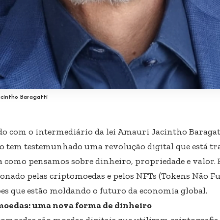
acintho Baragatti
do com o intermediário da lei Amauri Jacintho Baragat
 tem testemunhado uma revolução digital que está t
 como pensamos sobre dinheiro, propriedade e valor. 
onado pelas criptomoedas e pelos NFTs (Tokens Não Fu
es que estão moldando o futuro da economia global.
moedas: uma nova forma de dinheiro
tomoedas são moedas digitais que utilizam criptografia