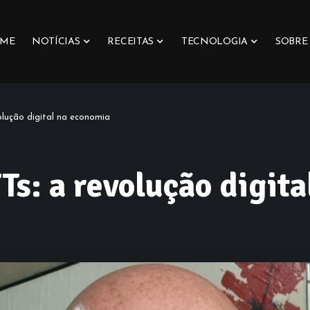
ME
NOTÍCIAS
RECEITAS
TECNOLOGIA
SOBRE
lução digital na economia
s: a revolução digita