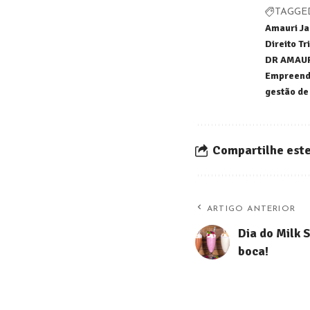
TAGGE
Amauri Ja
Direito Tr
DR AMAUR
Empreende
gestão de
Compartilhe este
ARTIGO ANTERIOR
Dia do Milk 
boca!