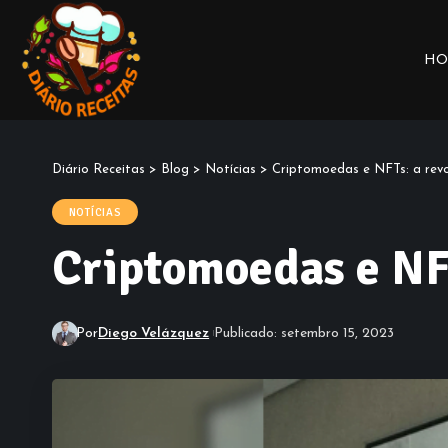
HO
Diário Receitas
>
Blog
>
Notícias
>
Criptomoedas e NFTs: a revo
NOTÍCIAS
Criptomoedas e NFT
Por
Diego Velázquez
Publicado: setembro 15, 2023