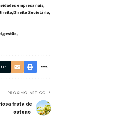
ividades empresariais
direito
Direito Societário
i
gestão
tter
PRÓXIMO ARTIGO
iosa fruta de
outono