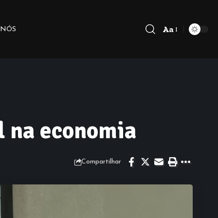
Aa
 NÓS
l na economia
Compartilhar