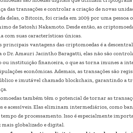
ça das transações e controlar a criação de novas unida
da delas, o Bitcoin, foi criada em 2009 por uma pessoa 
imo de Satoshi Nakamoto. Desde então, as criptomoeda
a com suas características únicas.
 principais vantagens das criptomoedas é a descentra
 o Dr. Amauri Jacintho Baragatti, elas não são contr
ou instituição financeira, o que as torna imunes a inte
pulações econômicas. Ademais, as transações são regi
úblico e imutável chamado blockchain, garantindo a tr
ça.
tomoedas também têm o potencial de tornar as transaç
tes e acessíveis. Elas eliminam intermediários, como ba
e tempo de processamento. Isso é especialmente impo
 mais globalizado e digital.