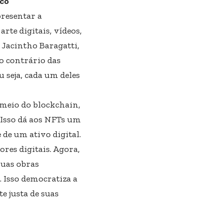
ico
resentar a
arte digitais, vídeos,
Jacintho Baragatti,
o contrário das
 seja, cada um deles
 meio do blockchain,
. Isso dá aos NFTs um
 de um ativo digital.
es digitais. Agora,
suas obras
. Isso democratiza a
e justa de suas