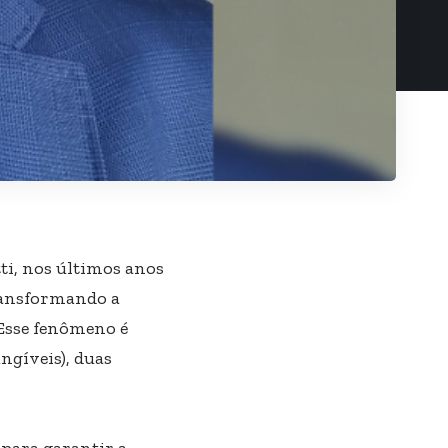
ti, nos últimos anos
ransformando a
Esse fenômeno é
ngíveis), duas
 para garantir a