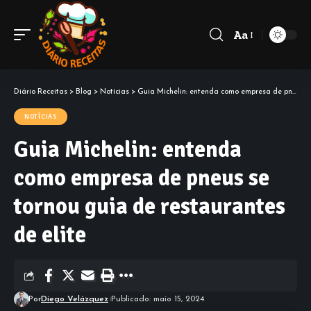
Aa
Diário Receitas
>
Blog
>
Notícias
>
Guia Michelin: entenda como empresa de pneus se tornou guia de restaurantes de elite
NOTÍCIAS
Guia Michelin: entenda
como empresa de pneus se
tornou guia de restaurantes
de elite
Por
Diego Velázquez
Publicado: maio 15, 2024