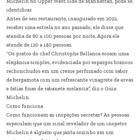
Michelin no Upper West Side de Manhattan, pode se
identificar.
Antes de seu restaurante, inaugurado em 2022,
receber uma estrela no ano passado, ele disse que
atendia de 80 a 100 pessoas por noite. Agora ele
atende de 120 a 140 pessoas.
“Os pratos do chef Christophe Bellanca ecoam uma
elegância simples, evidenciada por espargos brancos
rechonchudos em um creme perfumado com sabor
de bergamota com um refrescante vinagrete de ervas
e fatias finas de rabanete melancia”, diz o Guia
Michelin.
Como funciona
Como funcionam as inspeções secretas? As pessoas
especulam que um sinal revelador de um inspetor
Michelin é alguém que janta sozinho em um