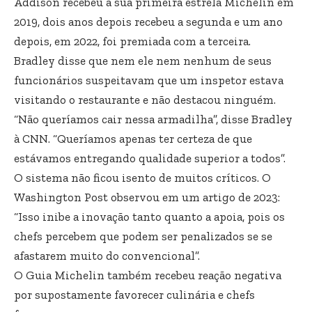
Addison recebeu a sua primeira estrela Michelin em
2019, dois anos depois recebeu a segunda e um ano
depois, em 2022, foi premiada com a terceira.
Bradley disse que nem ele nem nenhum de seus
funcionários suspeitavam que um inspetor estava
visitando o restaurante e não destacou ninguém.
“Não queríamos cair nessa armadilha”, disse Bradley
à CNN. “Queríamos apenas ter certeza de que
estávamos entregando qualidade superior a todos”.
O sistema não ficou isento de muitos críticos. O
Washington Post observou em um artigo de 2023:
“Isso inibe a inovação tanto quanto a apoia, pois os
chefs percebem que podem ser penalizados se se
afastarem muito do convencional”.
O Guia Michelin também recebeu reação negativa
por supostamente favorecer culinária e chefs