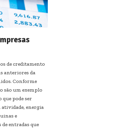
 empresas
mos de creditamento
s anteriores da
hidos. Conforme
ivo são um exemplo
o que pode ser
 atividade, energia
uinas e
s de entradas que