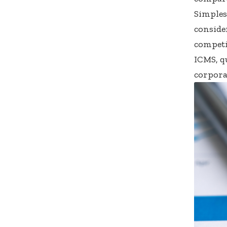
Simples 
conside
competi
ICMS, q
corpora