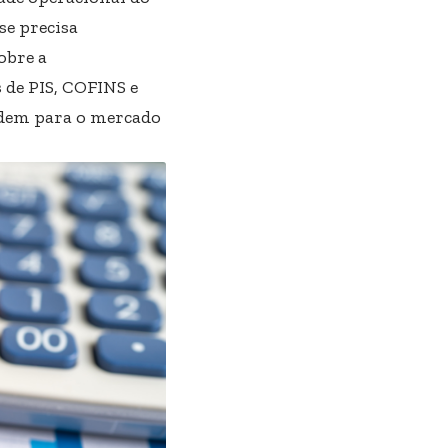
se precisa
obre a
 de PIS, COFINS e
ndem para o mercado