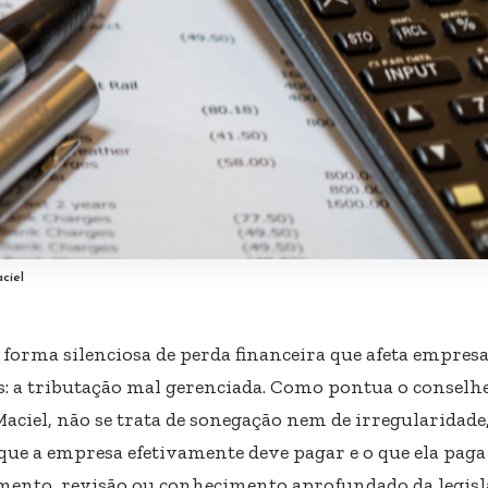
ciel
forma silenciosa de perda financeira que afeta empresa
es: a tributação mal gerenciada. Como pontua o conselh
Maciel, não se trata de sonegação nem de irregularidad
que a empresa efetivamente deve pagar e o que ela paga 
mento, revisão ou conhecimento aprofundado da legisla