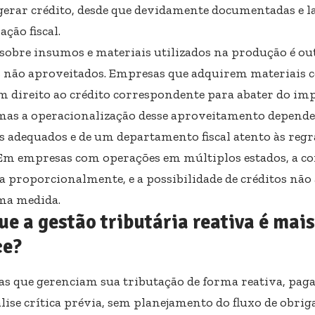
erar crédito, desde que devidamente documentadas e l
ação fiscal.
sobre insumos e materiais utilizados na produção é out
s não aproveitados. Empresas que adquirem materiais
têm direito ao crédito correspondente para abater do im
 mas a operacionalização desse aproveitamento depende
s adequados e de um departamento fiscal atento às regra
 Em empresas com operações em múltiplos estados, a c
 proporcionalmente, e a possibilidade de créditos não
ma medida.
ue a gestão tributária reativa é mai
ce?
s que gerenciam sua tributação de forma reativa, pag
lise crítica prévia, sem planejamento do fluxo de obrig