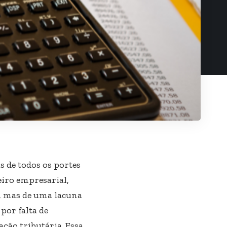
s de todos os portes
eiro empresarial,
e, mas de uma lacuna
por falta de
ção tributária. Essa