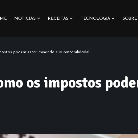
ME
NOTÍCIAS
RECEITAS
TECNOLOGIA
SOBRE
mpostos podem estar minando sua rentabilidade!
Como os impostos pod