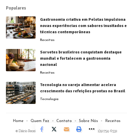
Populares
Gastronomia criativa em Pelotas impulsiona
novas experiências com sabores inusitados e
técnicas contemporâneas
Receitas
Sorvetes brasileiros conquistam destaque
mundial e fortalecem a gastronomia
nacional
Receitas
Tecnologia no varejo alimentar acelera
crescimento das refeições prontas no Brasil
Tecnologia
Home
Quem Faz
Contato
Sobre Nós
Receitas
© Diário Receitas -
contato@diarioreceitas.com.br
- tel.(11)91754-6532