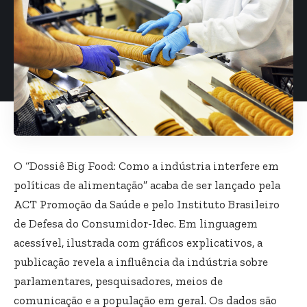
O “Dossiê Big Food: Como a indústria interfere em
políticas de alimentação” acaba de ser lançado pela
ACT Promoção da Saúde e pelo Instituto Brasileiro
de Defesa do Consumidor-Idec. Em linguagem
acessível, ilustrada com gráficos explicativos, a
publicação revela a influência da indústria sobre
parlamentares, pesquisadores, meios de
comunicação e a população em geral. Os dados são