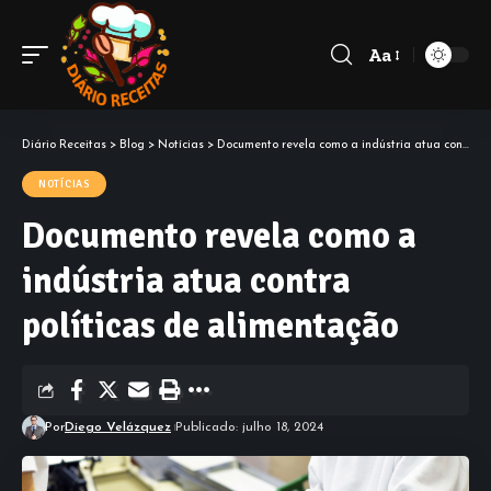
Aa
Diário Receitas
>
Blog
>
Notícias
>
Documento revela como a indústria atua contra políticas de alimentação
NOTÍCIAS
Documento revela como a
indústria atua contra
políticas de alimentação
Por
Diego Velázquez
Publicado: julho 18, 2024