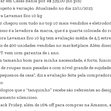
r em Casas Bahia por R$ 329,00 (no pix)
ujeito à variação. Atualizado no dia 22/11/2023
a Lavamax Eco 10 kg
r chegou com tudo no top 10 mais vendidos e eletrodo
isso é a lavadora da marca, que é a quarta colocada do 
ora Lavamax Eco 10 kg tem avaliação média de 4,5 estre
s de 400 unidades vendidas no marketplace. Além diss
T vem com garantia de 1 ano.
 tamanho bom para minha necessidade, é forte, funci
 de roupas mais pesadas e com nível grande de sujidade
 pequenos da casa”, diz a avaliação feita pela comprado
o.
elogios que o “tanquinho” recebe são referentes ao des
amento silencioso.
lack Friday, além de 16% off para compras na Amazon, a