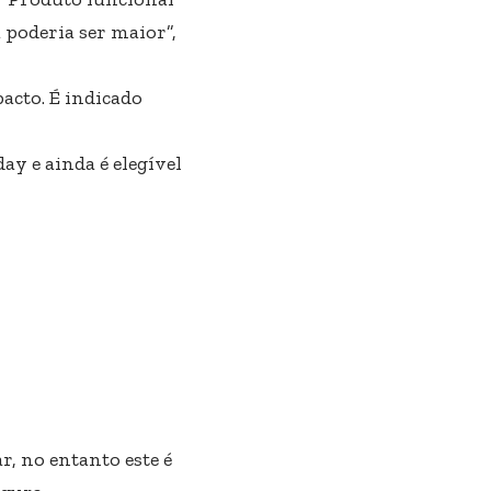
 poderia ser maior”,
acto. É indicado
y e ainda é elegível
, no entanto este é