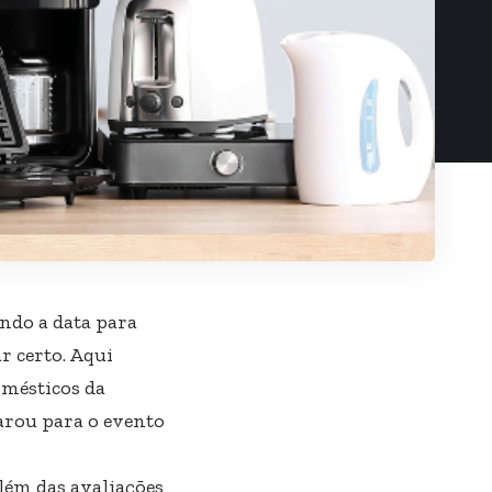
ando a data para
r certo. Aqui
omésticos da
rou para o evento
além das avaliações