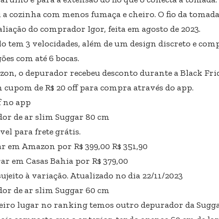
u a cozinha com menos fumaça e cheiro. O fio da tomada
aliação do comprador Igor, feita em agosto de 2023.
o tem 3 velocidades, além de um design discreto e comp
ões com até 6 bocas.
on, o depurador recebeu desconto durante a Black Frida
 cupom de R$ 20 off para compra através do app.
f no app
or de ar slim Suggar 80 cm
el para frete grátis.
 em Amazon por R$ 399,00 R$ 351,90
r em Casas Bahia por R$ 379,00
ujeito à variação. Atualizado no dia 22/11/2023
or de ar slim Suggar 60 cm
eiro lugar no ranking temos outro depurador da Suggar