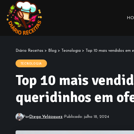
HO
Diário Receitas
>
Blog
>
Tecnologia
>
Top 10 mais vendidos em e
TECNOLOGIA
Top 10 mais vendi
queridinhos em ofe
Por
Diego Velázquez
Publicado: julho 18, 2024