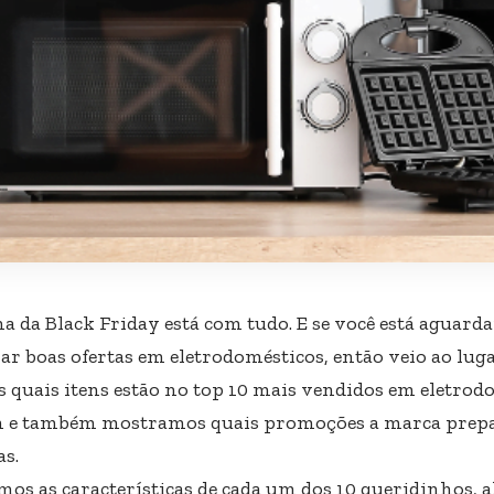
a da Black Friday está com tudo. E se você está aguard
ar boas ofertas em eletrodomésticos, então veio ao luga
s quais itens estão no top 10 mais vendidos em eletrod
e também mostramos quais promoções a marca prepa
as.
mos as características de cada um dos 10 queridinhos, 