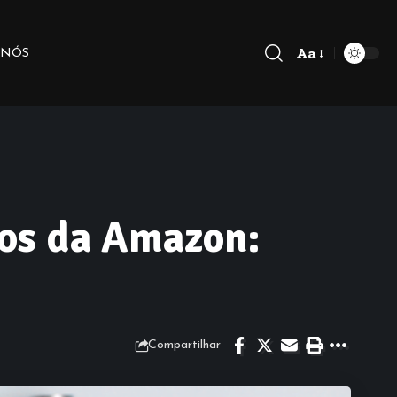
Aa
 NÓS
cos da Amazon:
Compartilhar