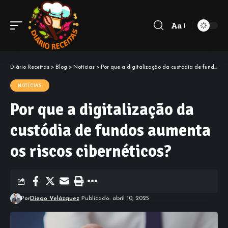
Aa
Diário Receitas
>
Blog
>
Notícias
>
Por que a digitalização da custódia de fundos aumenta os riscos cibernéticos?
NOTÍCIAS
Por que a digitalização da
custódia de fundos aumenta
os riscos cibernéticos?
Por
Diego Velázquez
Publicado: abril 10, 2025