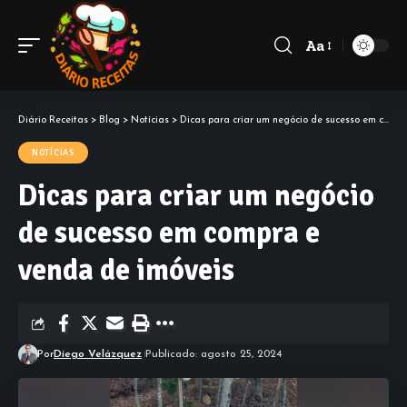
Aa
Diário Receitas
>
Blog
>
Notícias
>
Dicas para criar um negócio de sucesso em compra e venda de imóveis
NOTÍCIAS
Dicas para criar um negócio
de sucesso em compra e
venda de imóveis
Por
Diego Velázquez
Publicado: agosto 25, 2024