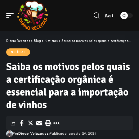
Aa
Diário Receitas
>
Blog
>
Notícias
>
Saiba os motivos pelos quais a certificação orgânica é essencial para a importação de vinhos
NOTÍCIAS
Saiba os motivos pelos quais
a certificação orgânica é
essencial para a importação
de vinhos
Por
Diego Velázquez
Publicado: agosto 29, 2024