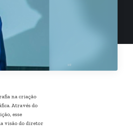
rafia na criação
fica. Através do
ção, esse
 visão do diretor