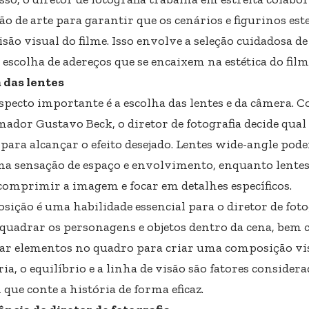
ção de arte para garantir que os cenários e figurinos 
são visual do filme. Isso envolve a seleção cuidadosa de
e escolha de adereços que se encaixem na estética do film
 das lentes
specto importante é a escolha das lentes e da câmera.
ador Gustavo Beck, o diretor de fotografia decide qua
 para alcançar o efeito desejado. Lentes wide-angle pod
ma sensação de espaço e envolvimento, enquanto lentes 
omprimir a imagem e focar em detalhes específicos.
ição é uma habilidade essencial para o diretor de fotog
quadrar os personagens e objetos dentro da cena, be
ar elementos no quadro para criar uma composição vi
ia, o equilíbrio e a linha de visão são fatores conside
que conte a história de forma eficaz.