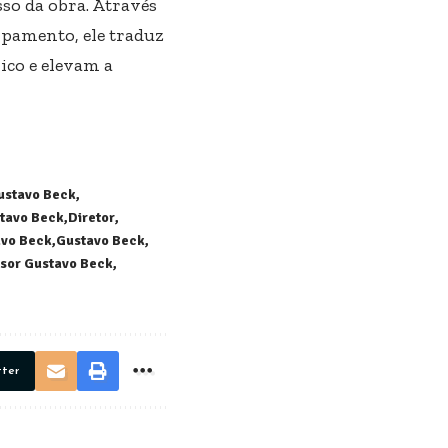
sso da obra. Através
ipamento, ele traduz
ico e elevam a
ustavo Beck
tavo Beck
Diretor
avo Beck
Gustavo Beck
sor Gustavo Beck
tter