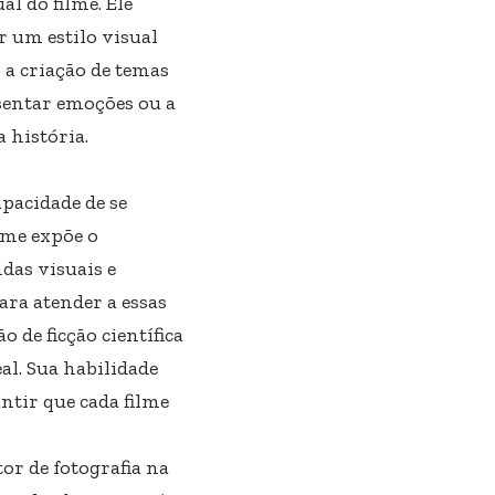
 do filme. Ele
r um estilo visual
 a criação de temas
esentar emoções ou a
 história.
apacidade de se
rme expõe o
das visuais e
 para atender a essas
de ficção científica
al. Sua habilidade
antir que cada filme
or de fotografia na