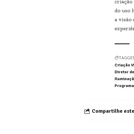
criação 
do uso 
a visão
experiê
TAGGE
Criação V
Diretor de
Iluminaç
Programa
Compartilhe este