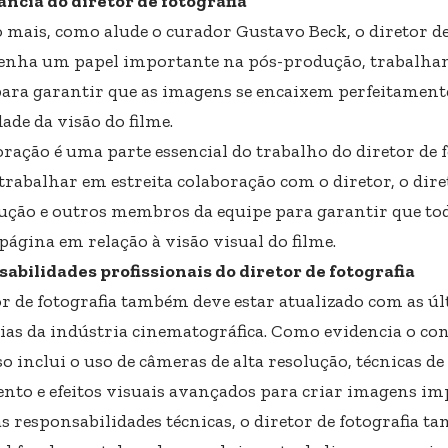
ncia do diretor de fotografia
 mais, como alude o curador Gustavo Beck, o diretor d
nha um papel importante na pós-produção, trabalhan
para garantir que as imagens se encaixem perfeitamen
ade da visão do filme.
ração é uma parte essencial do trabalho do diretor de fo
trabalhar em estreita colaboração com o diretor, o diret
ução e outros membros da equipe para garantir que to
ágina em relação à visão visual do filme.
abilidades profissionais do diretor de fotografia
or de fotografia também deve estar atualizado com as úl
ias da indústria cinematográfica. Como evidencia o co
so inclui o uso de câmeras de alta resolução, técnicas 
to e efeitos visuais avançados para criar imagens im
s responsabilidades técnicas, o diretor de fotografia