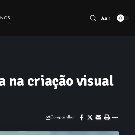
Aa
 NÓS
a na criação visual
Compartilhar