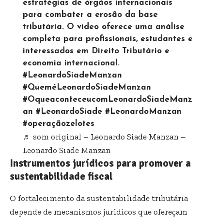
estratégias de órgãos internacionais
para combater a erosão da base
tributária. O vídeo oferece uma análise
completa para profissionais, estudantes e
interessados em Direito Tributário e
economia internacional.
#LeonardoSiadeManzan
#QueméLeonardoSiadeManzan
#OqueaconteceucomLeonardoSiadeManz
an
#LeonardoSiade
#LeonardoManzan
#operaçãozelotes
♬ som original – Leonardo Siade Manzan –
Leonardo Siade Manzan
Instrumentos jurídicos para promover a
sustentabilidade fiscal
O fortalecimento da sustentabilidade tributária
depende de mecanismos jurídicos que ofereçam