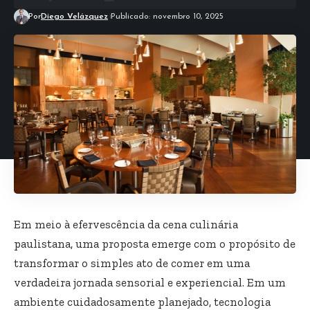
Por
Diego Velázquez
Publicado: novembro 10, 2025
Em meio à efervescência da cena culinária
paulistana, uma proposta emerge com o propósito de
transformar o simples ato de comer em uma
verdadeira jornada sensorial e experiencial. Em um
ambiente cuidadosamente planejado, tecnologia